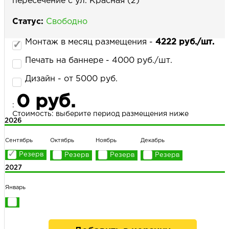
пересечение с ул. Красная (2)
Статус:
Свободно
НАПИСАТЬ НАМ
Монтаж в месяц размещения -
4222 руб./шт.
Печать на баннере - 4000 руб./шт.
Дизайн - от 5000 руб.
0 руб.
:
Стоимость: выберите период размещения ниже
2026
Сентябрь
Октябрь
Ноябрь
Декабрь
2027
Январь