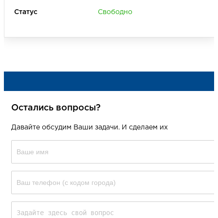
Свободно
Только товары с акцией
Сторона
А
Б
В
Остались вопросы?
Давайте обсудим Ваши задачи. И сделаем их