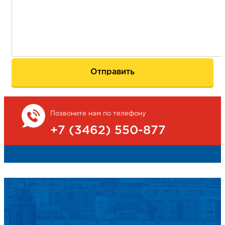
Позвоните нам по телефону
+7 (3462) 550-877