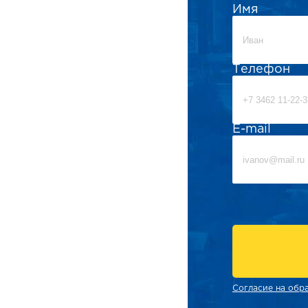
Имя
Телефон
E-mail
Согласие на обр