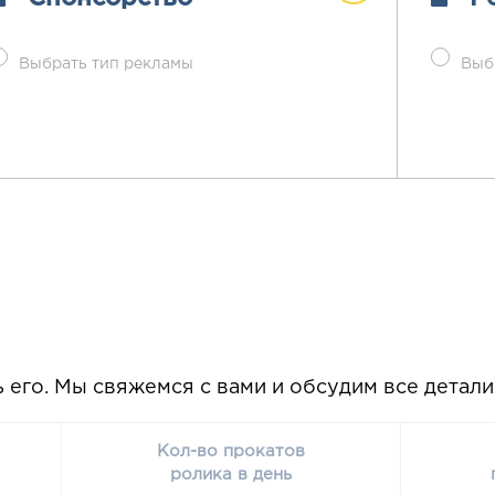
Выбрать тип рекламы
Выб
ь его. Мы свяжемся с вами и обсудим все детал
Кол-во прокатов
ролика в день