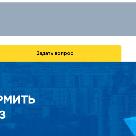
Задать вопрос
РМИТЬ
З