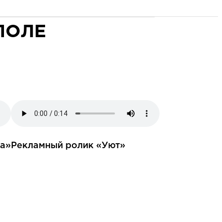
ПОЛЕ
а»
Рекламный ролик «Уют»