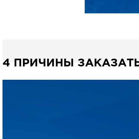
4 ПРИЧИНЫ ЗАКАЗАТЬ
14
30
Лет опыта
Го
Работаем с 2003 года
Обширная филиал