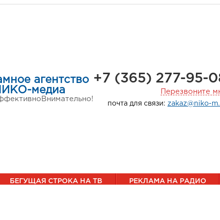
+7 (365) 277-95-0
амное агентство
НИКО-медиа
Перезвоните м
ффективно
Внимательно!
почта для связи:
zakaz@niko-m.
БЕГУЩАЯ СТРОКА НА ТВ
РЕКЛАМА НА РАДИО