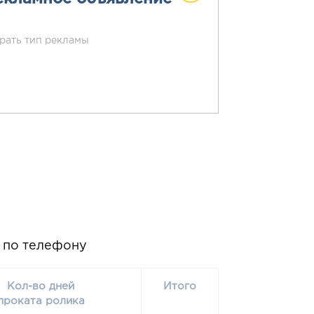
рать тип рекламы
и по телефону
Кол-во дней
Итого
проката ролика