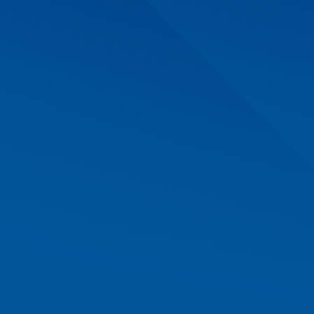
Радио 7" в Симферополе
оле. Наши специалисты помогут выбрать вам оптималь