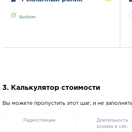
Выбран
3. Калькулятор стоимости
Вы можете пропустить этот шаг, и не заполнят
Радиостанция
Длительность
ролика в сек.