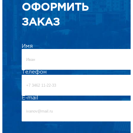
ОФОРМИТЬ
ЗАКАЗ
НАПИСАТЬ НАМ
Имя
Телефон
E-mail