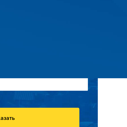
азать