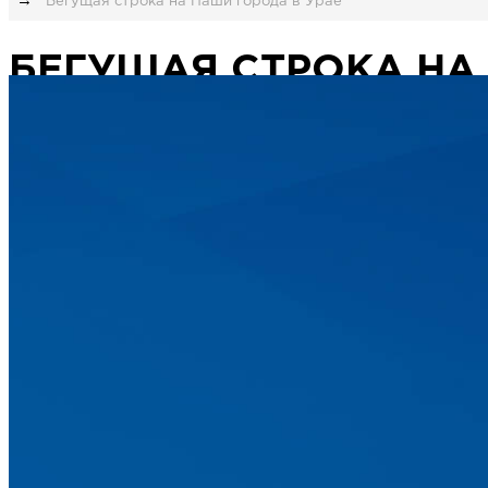
Бегущая строка на Наши города в Урае
БЕГУЩАЯ СТРОКА НА
Заказать бегущую строку на телевидении в го
калькуляторе, либо просто проконсультируйте
ОФОРМИТЬ
ЗАКАЗ