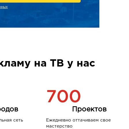
нных
кламу на ТВ у нас
700
родов
Проектов
ьная сеть
Ежедневно оттачиваем свое
мастерство