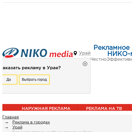
Рекламное 
Урай
НИКО-
Честно
Эффектив
Заказать рекламу в Урае?
Да
Выбрать город
НАРУЖНАЯ РЕКЛАМА
РЕКЛАМА НА ТВ
Главная
Реклама в городах
Урай