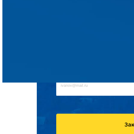
Имя
Телефон
E-mail
Зак