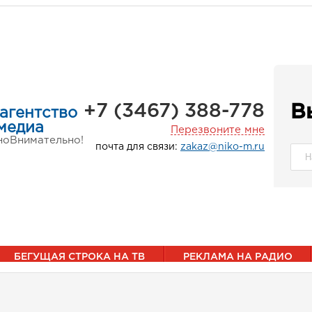
+7 (3467) 388-778
В
агентство
медиа
Перезвоните мне
но
Внимательно!
почта для связи:
zakaz@niko-m.ru
БЕГУЩАЯ СТРОКА НА ТВ
РЕКЛАМА НА РАДИО