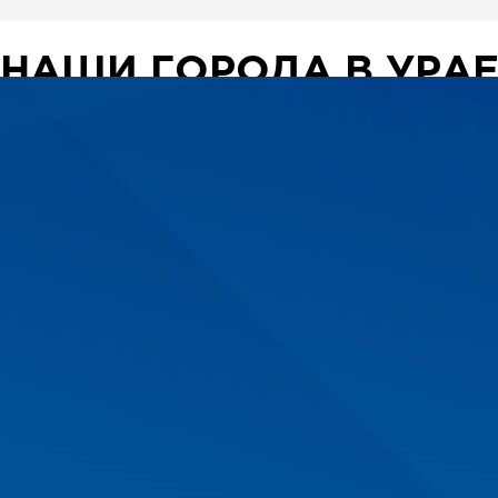
П
 НАШИ ГОРОДА В УРА
роде Урай. Рассчитать стоимость бегущей стро
сь с нами по телефону +7 800 350-57-92.