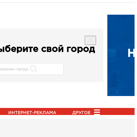
ыберите свой город
Н
ИНТЕРНЕТ-РЕКЛАМА
ДРУГОЕ