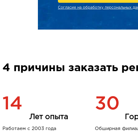
Согласие на обработку персональных да
4 причины заказать ре
14
30
Лет опыта
Го
Работаем с 2003 года
Обширная филиал