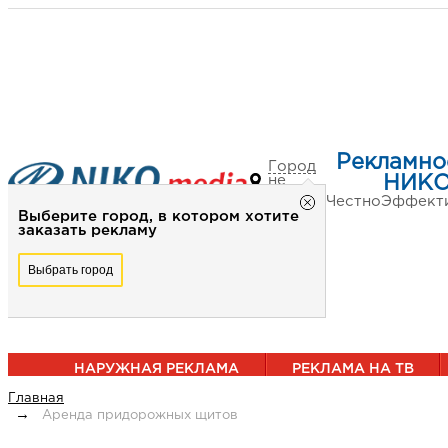
Рекламно
Город
не
НИКО
выбран
Честно
Эффект
Выберите город, в котором хотите
заказать рекламу
Выбрать город
НАРУЖНАЯ РЕКЛАМА
РЕКЛАМА НА ТВ
Главная
Аренда придорожных щитов