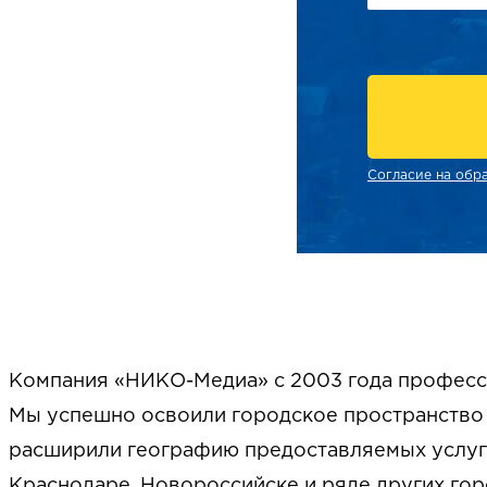
Согласие на обр
Компания «НИКО-Медиа» с 2003 года професс
Мы успешно освоили городское пространство 
расширили географию предоставляемых услуг.
Краснодаре, Новороссийске и ряде других го