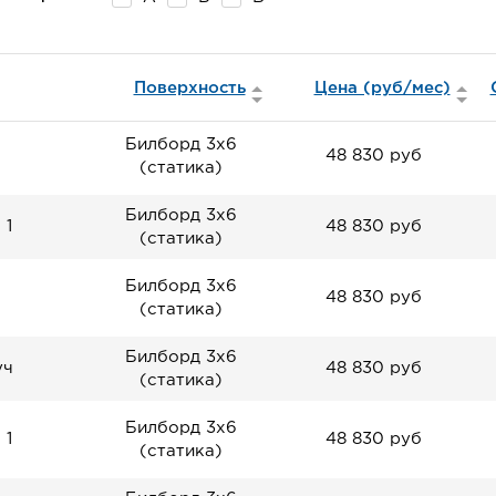
Поверхность
Цена (руб/мес)
Билборд 3х6
48 830 руб
(статика)
Билборд 3х6
 1
48 830 руб
(статика)
Билборд 3х6
48 830 руб
(статика)
Билборд 3х6
уч
48 830 руб
(статика)
Билборд 3х6
 1
48 830 руб
(статика)