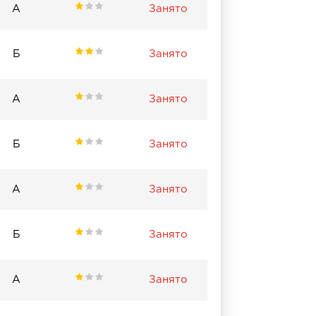
А
Занято
Б
Занято
А
Занято
Б
Занято
А
Занято
Б
Занято
А
Занято