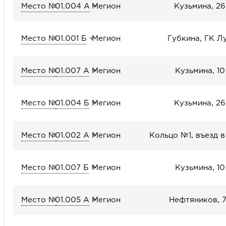
Место №
01.004 А
Мегион
Кузьмина, 26
Место №
01.001 Б
Мегион
Губкина, ГК Л
Место №
01.007 А
Мегион
Кузьмина, 10
Место №
01.004 Б
Мегион
Кузьмина, 26
Место №
01.002 А
Мегион
Кольцо №1, въезд в
Место №
01.007 Б
Мегион
Кузьмина, 10
Место №
01.005 А
Мегион
Нефтяников, 