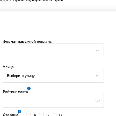
Формат наружной рекламы
Улица
Рейтинг места
А
Б
В
Сторона