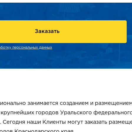
Заказать
аботку персональных данных
ионально занимается созданием и размещением
крупнейших городов Уральского федерального 
 Сегодня наши Клиенты могут заказать размеще
родов Краснодарского края