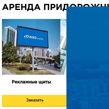
АРЕНДА ПРИДОРОЖН
Рекламные щиты
Брандмауэры
Заказать
Заказать