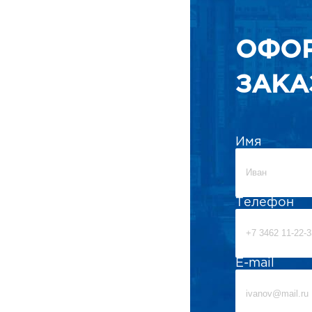
ОФО
ЗАКА
Имя
Телефон
E-mail