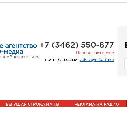
+7 (3462) 550-877
е агентство
-медиа
Перезвоните мне
ивно
Внимательно!
почта для связи:
zakaz@niko-m.ru
БЕГУЩАЯ СТРОКА НА ТВ
РЕКЛАМА НА РАДИО