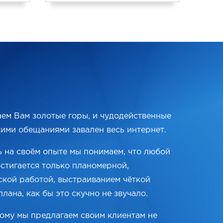
ем Вам золотые горы, и чудодейственные
кими обещаниями завален весь интернет.
 на своём опыте мы понимаем, что любой
остигается только планомерной,
ской работой, выстраиванием чёткой
плана, как бы это скучно не звучало.
ому мы предлагаем своим клиентам не