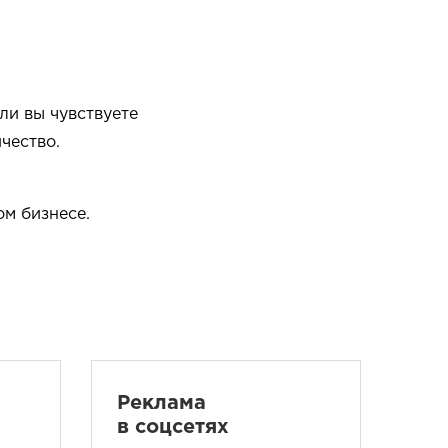
ли вы чувствуете
чество.
ом бизнесе.
Реклама
в соцсетях