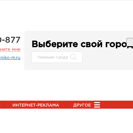
0-877
Выберите свой город
ните мне
niko-m.ru
ИНТЕРНЕТ-РЕКЛАМА
ДРУГОЕ