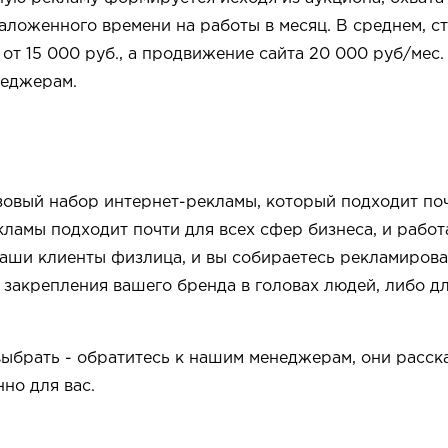
заложенного времени на работы в месяц. В среднем, с
 от 15 000 руб., а продвижение сайта 20 000 руб/мес
неджерам.
зовый набор интернет-рекламы, который подходит почт
ламы подходит почти для всех сфер бизнеса, и работа
ваши клиенты физлица, и вы собираетесь рекламиров
закрепления вашего бренда в головах людей, либо дл
выбрать - обратитесь к нашим менеджерам, они расск
но для вас.