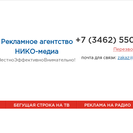
+7 (3462) 55
Рекламное агентство
Перезво
НИКО-медиа
почта для связи:
zakaz@
Честно
Эффективно
Внимательно!
БЕГУЩАЯ СТРОКА НА ТВ
РЕКЛАМА НА РАДИО