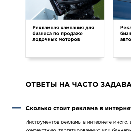
Рекламная кампания для
Рек
бизнеса по продаже
бизн
лодочных моторов
авт
ОТВЕТЫ НА ЧАСТО ЗАДАВ
Сколько стоит реклама в интерне
Инструментов рекламы в интернете много, 
контекстную, таргетированную или баннерн