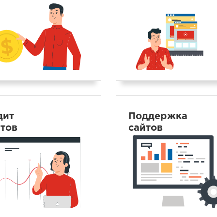
дит
Поддержка
йтов
сайтов