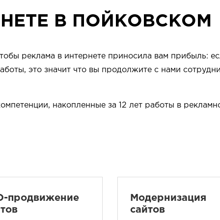
РНЕТЕ В ПОЙКОВСКОМ
чтобы реклама в интернете приносила вам прибыль: ес
боты, это значит что вы продолжите с нами сотрудни
компетенции, накопленные за 12 лет работы в рекламн
O-продвижение
Модернизация
йтов
сайтов