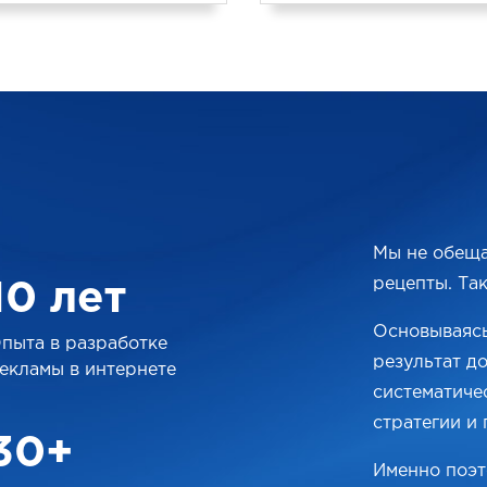
Мы не обеща
рецепты. Та
10 лет
Основываясь
пыта в разработке
результат д
екламы в интернете
систематиче
стратегии и 
30+
Именно поэт