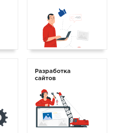
Разработка
сайтов