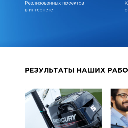
Реализованных проектов
К
в интернете
о
РЕЗУЛЬТАТЫ НАШИХ РАБО