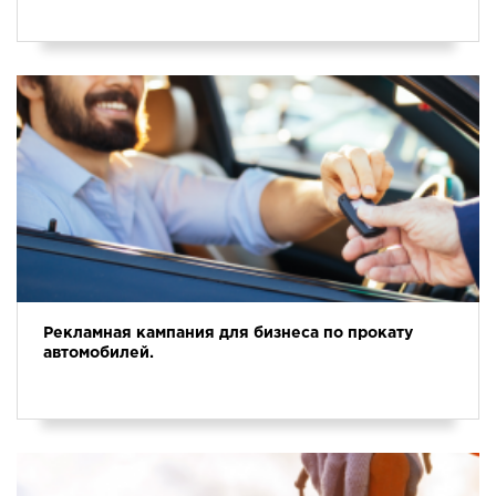
Рекламная кампания для бизнеса по прокату
автомобилей.