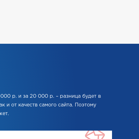
00 р. и за 20 000 р. – разница будет в
к и от качеств самого сайта. Поэтому
жет.