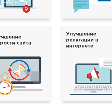
Улучшение
учшение
репутации в
рости сайта
интернете