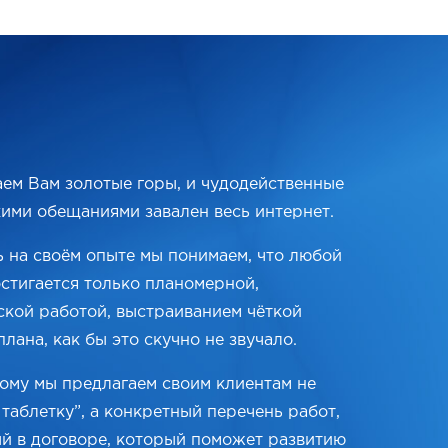
ем Вам золотые горы, и чудодейственные
кими обещаниями завален весь интернет.
 на своём опыте мы понимаем, что любой
остигается только планомерной,
ской работой, выстраиванием чёткой
плана, как бы это скучно не звучало.
ому мы предлагаем своим клиентам не
таблетку”, а конкретный перечень работ,
й в договоре, который поможет развитию