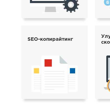
Ул
SEO-копирайтинг
ско