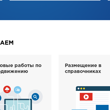
ГАЕМ
зовые работы по
Размещение в
одвижению
справочниках