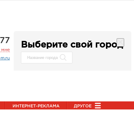
877
Выберите свой город
 мне
-m.ru
ИНТЕРНЕТ-РЕКЛАМА
ДРУГОЕ