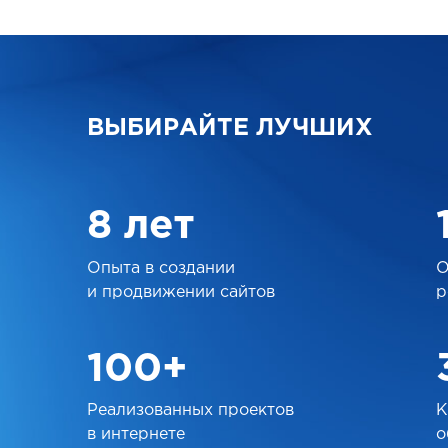
ВЫБИРАЙТЕ ЛУЧШИХ
8 лет
Опыта в создании
О
и продвижении сайтов
р
100+
Реализованных проектов
К
в интернете
о