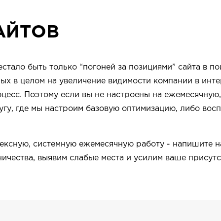
АЙТОВ
тало быть только “погоней за позициями” сайта в по
ых в целом на увеличение видимости компании в интер
цесс. Поэтому если вы не настроены на ежемесячную
лугу, где мы настроим базовую оптимизацию, либо вос
ексную, системную ежемесячную работу - напишите на
чества, выявим слабые места и усилим ваше присутст