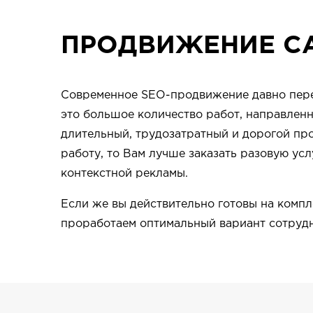
ПРОДВИЖЕНИЕ С
Современное SEO-продвижение давно перес
это большое количество работ, направленн
длительный, трудозатратный и дорогой про
работу, то Вам лучше заказать разовую ус
контекстной рекламы.
Если же вы действительно готовы на компл
проработаем оптимальный вариант сотрудни