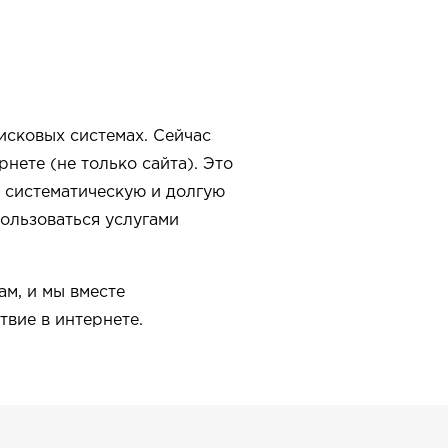
исковых системах. Сейчас
нете (не только сайта). Это
, систематическую и долгую
пользоваться услугами
м, и мы вместе
вие в интернете.