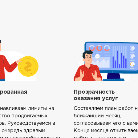
рованная
Прозрачность
оказания услуг
анавливаем лимиты на
Составляем план работ н
ство продвигаемых
ближайший месяц,
ов. Руководствуемся в
согласовываем его с вами
 очередь здравым
Конце месяца отчитываем