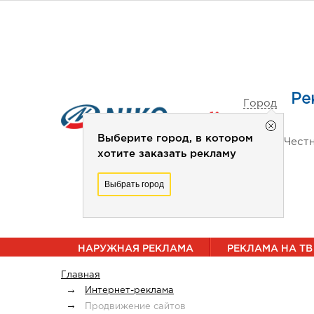
Ре
Город
не
выбран
Выберите город, в котором
Чест
хотите заказать рекламу
Выбрать город
НАРУЖНАЯ РЕКЛАМА
РЕКЛАМА НА ТВ
Главная
Интернет-реклама
Продвижение сайтов