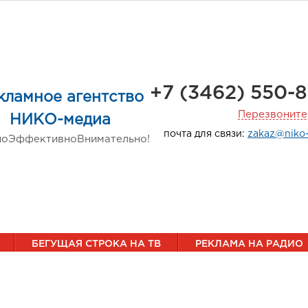
+7 (3462) 550-
кламное агентство
Перезвоните
НИКО-медиа
почта для связи:
zakaz@niko
но
Эффективно
Внимательно!
БЕГУЩАЯ СТРОКА НА ТВ
РЕКЛАМА НА РАДИО