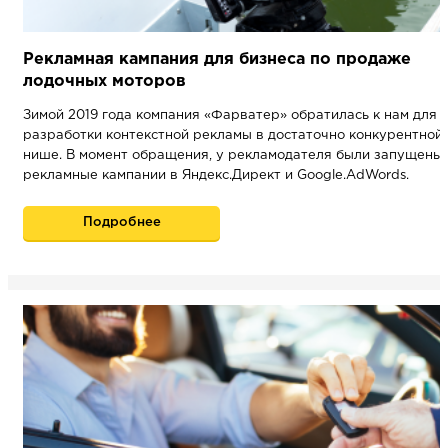
Рекламная кампания для бизнеса по продаже
НАПИСАТЬ НАМ
лодочных моторов
Зимой 2019 года компания «Фарватер» обратилась к нам для
разработки контекстной рекламы в достаточно конкурентной
нише. В момент обращения, у рекламодателя были запущены
рекламные кампании в Яндекс.Директ и Google.AdWords.
Подробнее