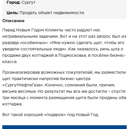
Город:
Сургут
Цель:
Продать объект недвижимости
НАПИСАТЬ НАМ
Описание
Перед Новым Годом Клиенты часто радуют нас
нетривиальными задачами. Вот и на этот раз запрос был из
разряда «особенных»: «Мне нужно сделать щит, чтобы его
увидели состоятельные люди». Как оказалось, речь шла о
продаже двух коттеджей в Подмосковье, в посёлке бизнес-
класса.
Проанализировав возможных покупателей, мы разместили
щит практически напротив бизнес-центра
«СургутНефтеГаза». Конечно, сомнения были, причем,
весьма весомые. Но результат мы все же достигли – спустя
три месяца с момента размещения щита были проданы оба
коттеджа.
Вот такой хороший «подарок» под Новый Год.