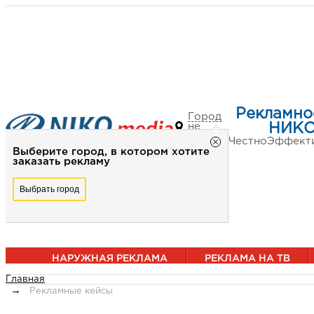
Рекламно
Город
не
НИКО
выбран
Честно
Эффект
Выберите город, в котором хотите
заказать рекламу
Выбрать город
НАРУЖНАЯ РЕКЛАМА
РЕКЛАМА НА ТВ
Главная
Рекламные кейсы