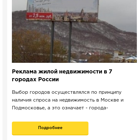
Реклама жилой недвижимости в 7
городах России
Выбор городов осуществлялся по принципу
наличия спроса на недвижимость в Москве и
Подмосковье, а это означает - города-
милионники и газо-нефте-алмазо добывающие с
непростым климатом.
Подробнее