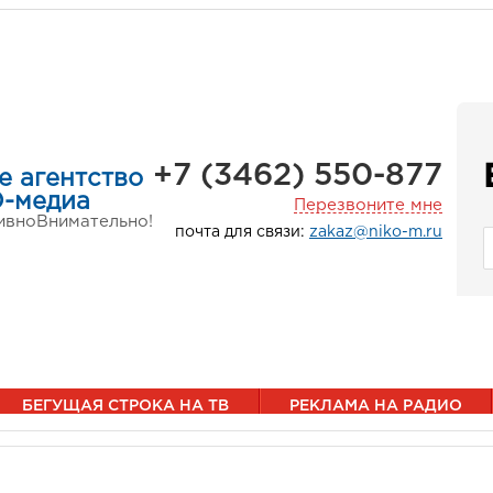
+7 (3462) 550-877
е агентство
-медиа
Перезвоните мне
ивно
Внимательно!
почта для связи:
zakaz@niko-m.ru
БЕГУЩАЯ СТРОКА НА ТВ
РЕКЛАМА НА РАДИО